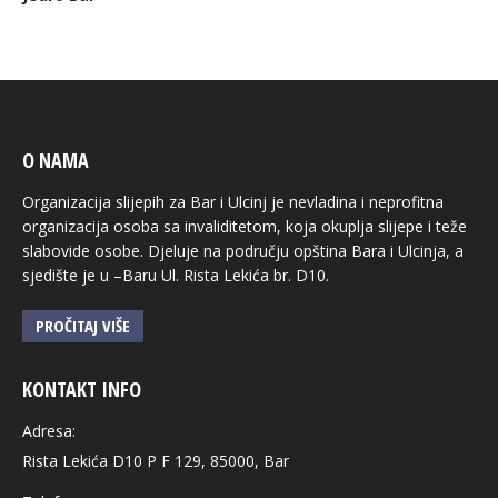
O NAMA
Organizacija slijepih za Bar i Ulcinj je nevladina i neprofitna
organizacija osoba sa invaliditetom, koja okuplja slijepe i teže
slabovide osobe. Djeluje na području opština Bara i Ulcinja, a
sjedište je u –Baru Ul. Rista Lekića br. D10.
PROČITAJ VIŠE
KONTAKT INFO
Adresa:
Rista Lekića D10 P F 129, 85000, Bar