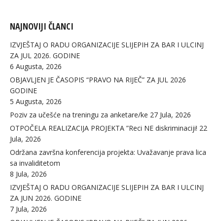
NAJNOVIJI ČLANCI
IZVJEŠTAJ O RADU ORGANIZACIJE SLIJEPIH ZA BAR I ULCINJ
ZA JUL 2026. GODINE
6 Augusta, 2026
OBJAVLJEN JE ČASOPIS “PRAVO NA RIJEČ” ZA JUL 2026
GODINE
5 Augusta, 2026
Poziv za učešće na treningu za anketare/ke
27 Jula, 2026
OTPOČELA REALIZACIJA PROJEKTA ”Reci NE diskriminaciji!
22
Jula, 2026
Održana završna konferencija projekta: Uvažavanje prava lica
sa invaliditetom
8 Jula, 2026
IZVJEŠTAJ O RADU ORGANIZACIJE SLIJEPIH ZA BAR I ULCINJ
ZA JUN 2026. GODINE
7 Jula, 2026