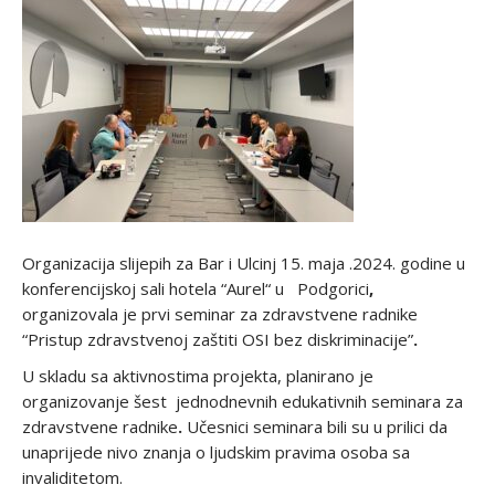
Organizacija slijepih za Bar i Ulcinj 15. maja .2024. godine u
konferencijskoj sali hotela “Aurel“ u Podgorici
,
organizovala je prvi seminar za zdravstvene radnike
“Pristup zdravstvenoj zaštiti OSI bez diskriminacije”
.
U skladu sa aktivnostima projekta, planirano je
organizovanje šest jednodnevnih edukativnih seminara za
zdravstvene radnike
.
Učesnici seminara bili su u prilici da
unaprijede nivo znanja o ljudskim pravima osoba sa
invaliditetom.