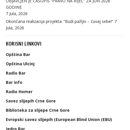
OBJAVLJEN JE ČASOPIS “PRAVO NA RIJEČ” ZA JUN 2026
GODINE
7 Jula, 2026
Okončana realizacija projekta: “Budi pažljiv – čuvaj sebe!”
7
Jula, 2026
KORISNI LINKOVI
Opština Bar
Opština Ulcinj
Radio Bar
Bar info
Radio Homer
Savez slijepih Crne Gore
Biblioteka za slijepe Crne Gore
Evropski savez slijepih (European Blind Union (EBU)
Jedro Bar