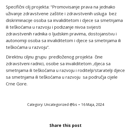
Specifični cilj projekta: “Promovisanje prava na jednako
uživanje zdravstvene zaštite i zdravstvenih usluga bez
diskriminacije osoba sa invaliditetom i djece sa smetnjama
ili teškoćama u razvoju i podizanje nivoa svijesti
zdravstvenih radnika o ljudskim pravima, dostojanstvu i
autonomiji osoba sa invaliditetom i djece sa smetnjama ili
teškoćama u razvoju”.
Direktnu ciljnu grupu predloženog projekta čine
zdravstveni radnici, osobe sa invaliditetom ,djeca sa
smetnjama ili teškoćama u razvoju i roditelji/staratelji djece
sa smetnjama ili teškoćama u razvoju sa područja cijele
Crne Gore.
Category:
Uncategorized @bs
16 Maja, 2024
Share this post