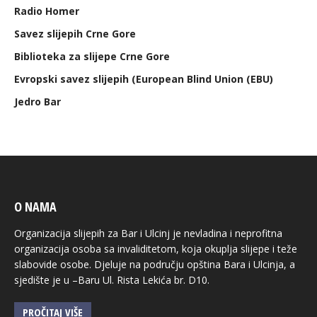
Radio Homer
Savez slijepih Crne Gore
Biblioteka za slijepe Crne Gore
Evropski savez slijepih (European Blind Union (EBU)
Jedro Bar
O NAMA
Organizacija slijepih za Bar i Ulcinj je nevladina i neprofitna
organizacija osoba sa invaliditetom, koja okuplja slijepe i teže
slabovide osobe. Djeluje na području opština Bara i Ulcinja, a
sjedište je u –Baru Ul. Rista Lekića br. D10.
PROČITAJ VIŠE