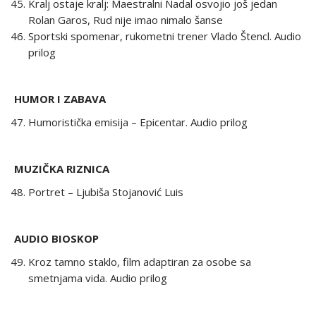
Kralj ostaje kralj: Maestralni Nadal osvojio još jedan
Rolan Garos, Rud nije imao nimalo šanse
Sportski spomenar, rukometni trener Vlado Štencl. Audio
prilog
HUMOR I ZABAVA
Humoristička emisija – Epicentar. Audio prilog
MUZIČKA RIZNICA
Portret – Ljubiša Stojanović Luis
AUDIO BIOSKOP
Kroz tamno staklo, film adaptiran za osobe sa
smetnjama vida. Audio prilog