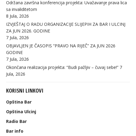
Održana završna konferencija projekta: Uvažavanje prava lica
sa invaliditetom
8 Jula, 2026
IZVJEŠTAJ O RADU ORGANIZACIJE SLIJEPIH ZA BAR I ULCINJ
ZA JUN 2026. GODINE
7 Jula, 2026
OBJAVLJEN JE ČASOPIS “PRAVO NA RIJEČ” ZA JUN 2026
GODINE
7 Jula, 2026
Okončana realizacija projekta: “Budi pažljiv – čuvaj sebe!”
7
Jula, 2026
KORISNI LINKOVI
Opština Bar
Opština Ulcinj
Radio Bar
Bar info