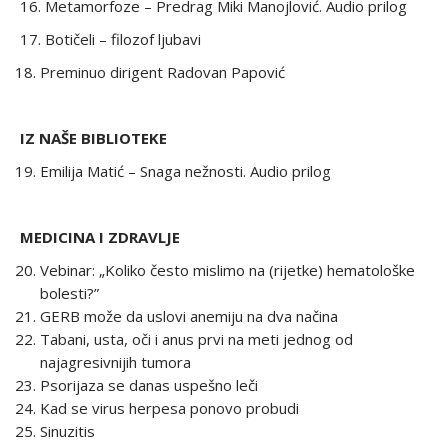
16. Metamorfoze – Predrag Miki Manojlović. Audio prilog
17. Botičeli – filozof ljubavi
Preminuo dirigent Radovan Papović
IZ NAŠE BIBLIOTEKE
Emilija Matić – Snaga nežnosti. Audio prilog
MEDICINA I ZDRAVLJE
Vebinar: „Koliko često mislimo na (rijetke) hematološke
bolesti?”
GERB može da uslovi anemiju na dva načina
Tabani, usta, oči i anus prvi na meti jednog od
najagresivnijih tumora
Psorijaza se danas uspešno leči
Kad se virus herpesa ponovo probudi
Sinuzitis