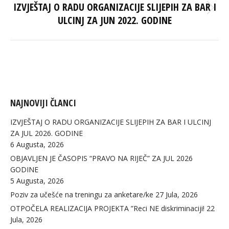
IZVJEŠTAJ O RADU ORGANIZACIJE SLIJEPIH ZA BAR I
Next
ULCINJ ZA JUN 2022. GODINE
post:
NAJNOVIJI ČLANCI
IZVJEŠTAJ O RADU ORGANIZACIJE SLIJEPIH ZA BAR I ULCINJ
ZA JUL 2026. GODINE
6 Augusta, 2026
OBJAVLJEN JE ČASOPIS “PRAVO NA RIJEČ” ZA JUL 2026
GODINE
5 Augusta, 2026
Poziv za učešće na treningu za anketare/ke
27 Jula, 2026
OTPOČELA REALIZACIJA PROJEKTA ”Reci NE diskriminaciji!
22
Jula, 2026