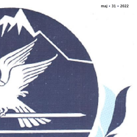
maj
31
2022