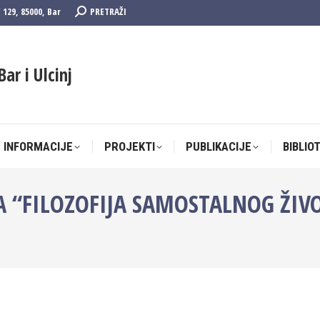
Search:
F 129, 85000, Bar
PRETRAŽI
 INFORMACIJE
PROJEKTI
PUBLIKACIJE
BIBLIO
Bar i Ulcinj
 INFORMACIJE
PROJEKTI
PUBLIKACIJE
BIBLIO
 “FILOZOFIJA SAMOSTALNOG ŽIVO