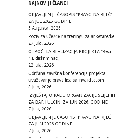
NAJNOVIJI ČLANCI
OBJAVLJEN JE ČASOPIS “PRAVO NA RIJEČ”
ZA JUL 2026 GODINE
5 Augusta, 2026
Poziv za učešće na treningu za anketare/ke
27 Jula, 2026
OTPOČELA REALIZACIJA PROJEKTA ”Reci
NE diskriminaciji!
22 Jula, 2026
Održana završna konferencija projekta:
Uvažavanje prava lica sa invaliditetom
8 Jula, 2026
IZVJEŠTAJ O RADU ORGANIZACIJE SLIJEPIH
ZA BAR I ULCINJ ZA JUN 2026. GODINE
7 Jula, 2026
OBJAVLJEN JE ČASOPIS “PRAVO NA RIJEČ”
ZA JUN 2026 GODINE
7 Jula, 2026