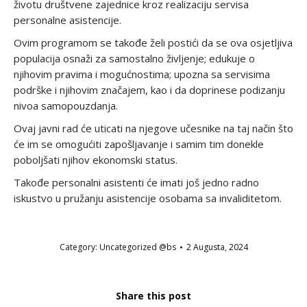
životu društvene zajednice kroz realizaciju servisa
personalne asistencije.
Ovim programom se takođe želi postići da se ova osjetljiva
populacija osnaži za samostalno življenje; edukuje o
njihovim pravima i mogućnostima; upozna sa servisima
podrške i njihovim značajem, kao i da doprinese podizanju
nivoa samopouzdanja.
Ovaj javni rad će uticati na njegove učesnike na taj način što
će im se omogućiti zapošljavanje i samim tim donekle
poboljšati njihov ekonomski status.
Takođe personalni asistenti će imati još jedno radno
iskustvo u pružanju asistencije osobama sa invaliditetom.
Category:
Uncategorized @bs
2 Augusta, 2024
Share this post