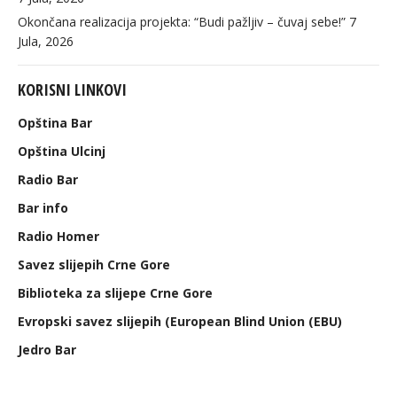
Okončana realizacija projekta: “Budi pažljiv – čuvaj sebe!”
7
Jula, 2026
KORISNI LINKOVI
Opština Bar
Opština Ulcinj
Radio Bar
Bar info
Radio Homer
Savez slijepih Crne Gore
Biblioteka za slijepe Crne Gore
Evropski savez slijepih (European Blind Union (EBU)
Jedro Bar