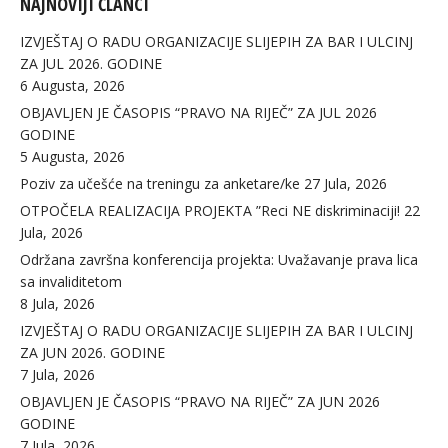
NAJNOVIJI ČLANCI
IZVJEŠTAJ O RADU ORGANIZACIJE SLIJEPIH ZA BAR I ULCINJ
ZA JUL 2026. GODINE
6 Augusta, 2026
OBJAVLJEN JE ČASOPIS “PRAVO NA RIJEČ” ZA JUL 2026
GODINE
5 Augusta, 2026
Poziv za učešće na treningu za anketare/ke
27 Jula, 2026
OTPOČELA REALIZACIJA PROJEKTA ”Reci NE diskriminaciji!
22
Jula, 2026
Održana završna konferencija projekta: Uvažavanje prava lica
sa invaliditetom
8 Jula, 2026
IZVJEŠTAJ O RADU ORGANIZACIJE SLIJEPIH ZA BAR I ULCINJ
ZA JUN 2026. GODINE
7 Jula, 2026
OBJAVLJEN JE ČASOPIS “PRAVO NA RIJEČ” ZA JUN 2026
GODINE
7 Jula, 2026