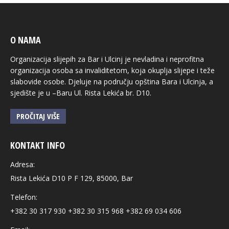
O NAMA
Organizacija slijepih za Bar i Ulcinj je nevladina i neprofitna
organizacija osoba sa invaliditetom, koja okuplja slijepe i teže
slabovide osobe. Djeluje na području opština Bara i Ulcinja, a
sjedište je u –Baru Ul. Rista Lekića br. D10.
PROČITAJ VIŠE
KONTAKT INFO
Adresa:
Rista Lekića D10 P F 129, 85000, Bar
Telefon:
+382 30 317 930 +382 30 315 968 +382 69 034 606