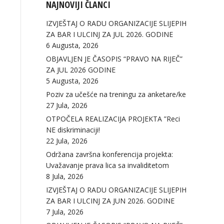
NAJNOVIJI ČLANCI
IZVJEŠTAJ O RADU ORGANIZACIJE SLIJEPIH
ZA BAR I ULCINJ ZA JUL 2026. GODINE
6 Augusta, 2026
OBJAVLJEN JE ČASOPIS “PRAVO NA RIJEČ”
ZA JUL 2026 GODINE
5 Augusta, 2026
Poziv za učešće na treningu za anketare/ke
27 Jula, 2026
OTPOČELA REALIZACIJA PROJEKTA ”Reci
NE diskriminaciji!
22 Jula, 2026
Održana završna konferencija projekta:
Uvažavanje prava lica sa invaliditetom
8 Jula, 2026
IZVJEŠTAJ O RADU ORGANIZACIJE SLIJEPIH
ZA BAR I ULCINJ ZA JUN 2026. GODINE
7 Jula, 2026