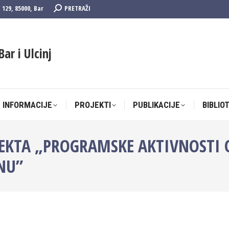
Search:
F 129, 85000, Bar
PRETRAŽI
 INFORMACIJE
PROJEKTI
PUBLIKACIJE
BIBLIO
Bar i Ulcinj
 INFORMACIJE
PROJEKTI
PUBLIKACIJE
BIBLIO
JEKTA „PROGRAMSKE AKTIVNOSTI O
INU”