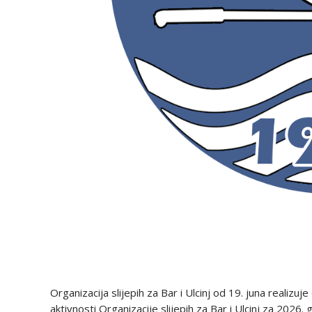
Organizacija slijepih za Bar i Ulcinj od 19. juna real
aktivnosti Organizacije slijepih za Bar i Ulcinj za 2026