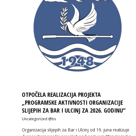
OTPOČELA REALIZACIJA PROJEKTA
„PROGRAMSKE AKTIVNOSTI ORGANIZACIJE
SLIJEPIH ZA BAR I ULCINJ ZA 2026. GODINU”
Uncategorized @bs
Organizacija slijepih za Bar i Ulcinj od 19. juna realizuje