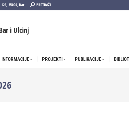
Search:
F 129, 85000, Bar
PRETRAŽI
 INFORMACIJE
PROJEKTI
PUBLIKACIJE
BIBLIO
Bar i Ulcinj
 INFORMACIJE
PROJEKTI
PUBLIKACIJE
BIBLIO
026