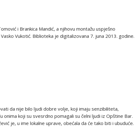
 Tomović i Brankica Mandić, a njihovu montažu uspješno
Vasko Vukotić. Biblioteka je digitalizovana 7. juna 2013. godine.
ati da nije bilo ljudi dobre volje, koji imaju senzibiliteta,
 onima koji su svesrdno pomagali su čelni ljudi iz Opštine Bar.
vić je, u ime lokalne uprave, obećala da će tako biti i ubuduće.