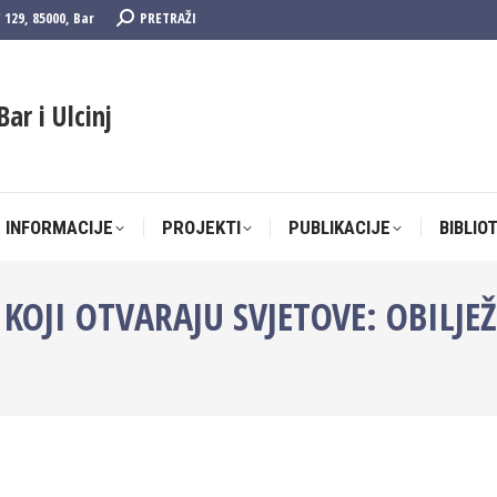
Search:
F 129, 85000, Bar
PRETRAŽI
 INFORMACIJE
PROJEKTI
PUBLIKACIJE
BIBLIO
Bar i Ulcinj
 INFORMACIJE
PROJEKTI
PUBLIKACIJE
BIBLIO
OJI OTVARAJU SVJETOVE: OBILJEŽ