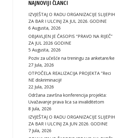
NAJNOVIJI ČLANCI
IZVJEŠTAJ O RADU ORGANIZACIJE SLIJEPIH
ZA BAR I ULCINJ ZA JUL 2026. GODINE
6 Augusta, 2026
OBJAVLJEN JE ČASOPIS “PRAVO NA RIJEČ”
ZA JUL 2026 GODINE
5 Augusta, 2026
Poziv za učešće na treningu za anketare/ke
27 Jula, 2026
OTPOČELA REALIZACIJA PROJEKTA ”Reci
NE diskriminaciji!
22 Jula, 2026
Održana završna konferencija projekta:
Uvažavanje prava lica sa invaliditetom
8 Jula, 2026
IZVJEŠTAJ O RADU ORGANIZACIJE SLIJEPIH
ZA BAR I ULCINJ ZA JUN 2026. GODINE
7 Jula, 2026