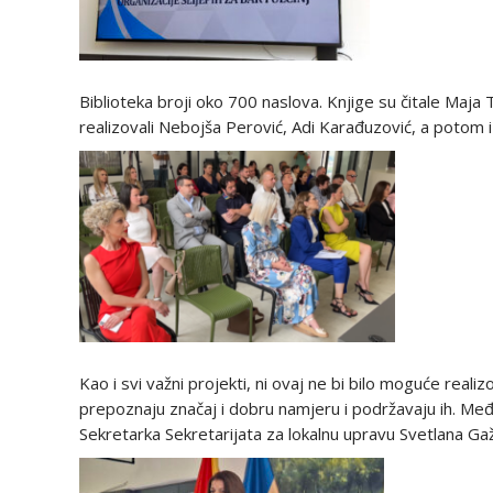
Biblioteka broji oko 700 naslova. Knjige su čitale Maja
realizovali Nebojša Perović, Adi Karađuzović, a potom i 
Kao i svi važni projekti, ni ovaj ne bi bilo moguće realizov
prepoznaju značaj i dobru namjeru i podržavaju ih. Među
Sekretarka Sekretarijata za lokalnu upravu Svetlana Gaže