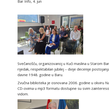
Bar Info, 4. jun
Svečanošću, organizovanoj u Kući maslina u Starom Baru, 
rijedak, respektabilan jubilej – dvije decenije postojanj
davne 1948. godine u Baru.
Zvučna biblioteka je osnovana 2006. godine u okviru Nar
CD-ovima u mp3 formatu dostupne su svim zainteresova
vidom.