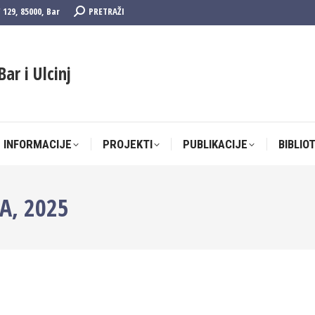
Search:
F 129, 85000, Bar
PRETRAŽI
 INFORMACIJE
PROJEKTI
PUBLIKACIJE
BIBLIO
Bar i Ulcinj
 INFORMACIJE
PROJEKTI
PUBLIKACIJE
BIBLIO
A, 2025