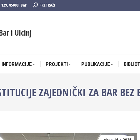
Search:
F 129, 85000, Bar
PRETRAŽI
 INFORMACIJE
PROJEKTI
PUBLIKACIJE
BIBLIO
Bar i Ulcinj
 INFORMACIJE
PROJEKTI
PUBLIKACIJE
BIBLIO
ITUCIJE ZAJEDNIČKI ZA BAR BEZ 