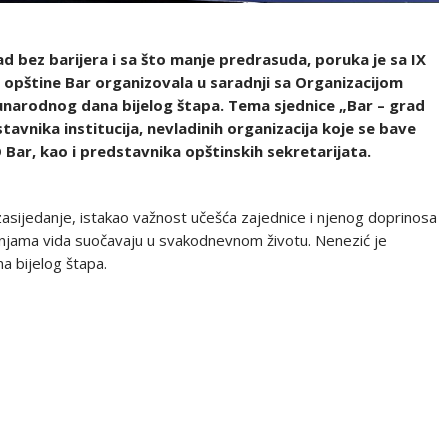
 bez barijera i sa što manje predrasuda, poruka je sa IX
 opštine Bar organizovala u saradnji sa Organizacijom
đunarodnog dana bijelog štapa. Tema sjednice „Bar – grad
tavnika institucija, nevladinih organizacija koje se bave
Bar, kao i predstavnika opštinskih sekretarijata.
 zasijedanje, istakao važnost učešća zajednice i njenog doprinosa
njama vida suočavaju u svakodnevnom životu. Nenezić je
a bijelog štapa.