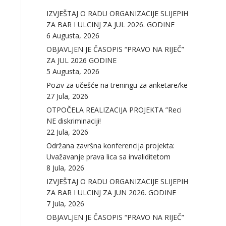
IZVJEŠTAJ O RADU ORGANIZACIJE SLIJEPIH
ZA BAR I ULCINJ ZA JUL 2026. GODINE
6 Augusta, 2026
OBJAVLJEN JE ČASOPIS “PRAVO NA RIJEČ”
ZA JUL 2026 GODINE
5 Augusta, 2026
Poziv za učešće na treningu za anketare/ke
27 Jula, 2026
OTPOČELA REALIZACIJA PROJEKTA ”Reci
NE diskriminaciji!
22 Jula, 2026
Održana završna konferencija projekta:
Uvažavanje prava lica sa invaliditetom
8 Jula, 2026
IZVJEŠTAJ O RADU ORGANIZACIJE SLIJEPIH
ZA BAR I ULCINJ ZA JUN 2026. GODINE
7 Jula, 2026
OBJAVLJEN JE ČASOPIS “PRAVO NA RIJEČ”