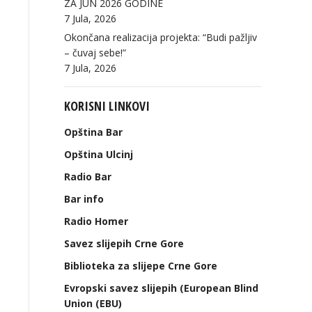
ZA JUN 2026 GODINE
7 Jula, 2026
Okončana realizacija projekta: “Budi pažljiv
– čuvaj sebe!”
7 Jula, 2026
KORISNI LINKOVI
Opština Bar
Opština Ulcinj
Radio Bar
Bar info
Radio Homer
Savez slijepih Crne Gore
Biblioteka za slijepe Crne Gore
Evropski savez slijepih (European Blind
Union (EBU)