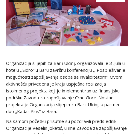
Organizacija slijepih za Bar i Ulcinj, organizovala je 3 .jula u
hotelu ,,Sidro“ u Baru završnu konferenciju ,, Pospješivanje
mogućnosti zapošljavanja osoba sa invaliditetom”. Ovom
aktivnošću privedena je kraju uspješna realizacija
istoimenog projekta koji je implementiran uz finansijsku
podršku Zavoda za zapošljavanje Crne Gore. Nosilac
projekta je Organizacija slijepih za Bar i Ulcinj, a partner
doo „Kadar Plus“ iz Bara.
Na samom početku prisutne su pozdravili predsjednik
Organizacije Veselin Joketić, u ime Zavoda za zapošljavanje