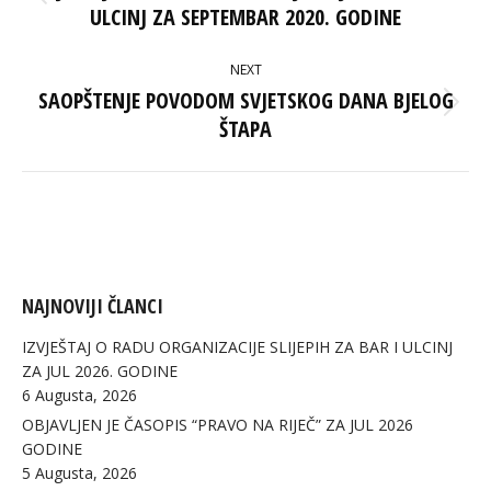
Previous
ULCINJ ZA SEPTEMBAR 2020. GODINE
post:
NEXT
SAOPŠTENJE POVODOM SVJETSKOG DANA BJELOG
Next
ŠTAPA
post:
NAJNOVIJI ČLANCI
IZVJEŠTAJ O RADU ORGANIZACIJE SLIJEPIH ZA BAR I ULCINJ
ZA JUL 2026. GODINE
6 Augusta, 2026
OBJAVLJEN JE ČASOPIS “PRAVO NA RIJEČ” ZA JUL 2026
GODINE
5 Augusta, 2026