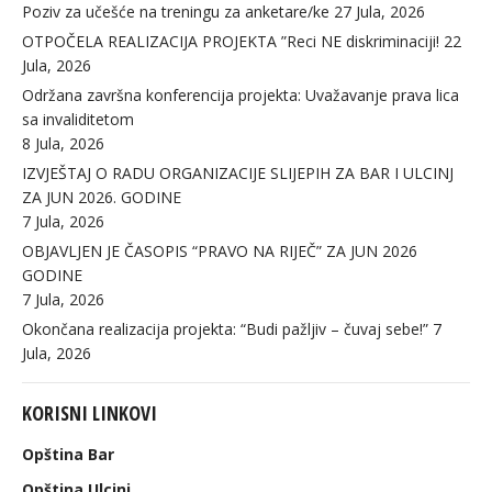
Poziv za učešće na treningu za anketare/ke
27 Jula, 2026
OTPOČELA REALIZACIJA PROJEKTA ”Reci NE diskriminaciji!
22
Jula, 2026
Održana završna konferencija projekta: Uvažavanje prava lica
sa invaliditetom
8 Jula, 2026
IZVJEŠTAJ O RADU ORGANIZACIJE SLIJEPIH ZA BAR I ULCINJ
ZA JUN 2026. GODINE
7 Jula, 2026
OBJAVLJEN JE ČASOPIS “PRAVO NA RIJEČ” ZA JUN 2026
GODINE
7 Jula, 2026
Okončana realizacija projekta: “Budi pažljiv – čuvaj sebe!”
7
Jula, 2026
KORISNI LINKOVI
Opština Bar
Opština Ulcinj