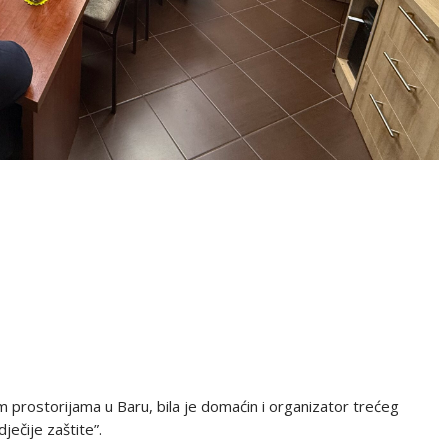
im prostorijama u Baru, bila je domaćin i organizator trećeg
ječije zaštite”.