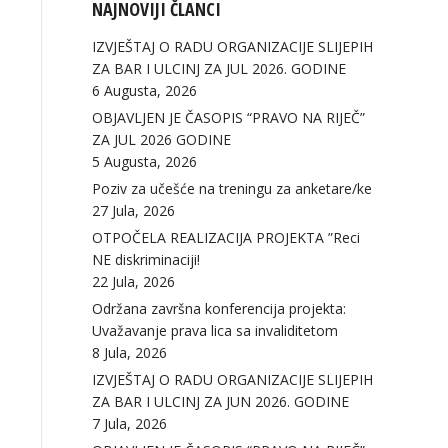
NAJNOVIJI ČLANCI
IZVJEŠTAJ O RADU ORGANIZACIJE SLIJEPIH
ZA BAR I ULCINJ ZA JUL 2026. GODINE
6 Augusta, 2026
OBJAVLJEN JE ČASOPIS “PRAVO NA RIJEČ”
ZA JUL 2026 GODINE
5 Augusta, 2026
Poziv za učešće na treningu za anketare/ke
27 Jula, 2026
OTPOČELA REALIZACIJA PROJEKTA ”Reci
NE diskriminaciji!
22 Jula, 2026
Održana završna konferencija projekta:
Uvažavanje prava lica sa invaliditetom
8 Jula, 2026
IZVJEŠTAJ O RADU ORGANIZACIJE SLIJEPIH
ZA BAR I ULCINJ ZA JUN 2026. GODINE
7 Jula, 2026