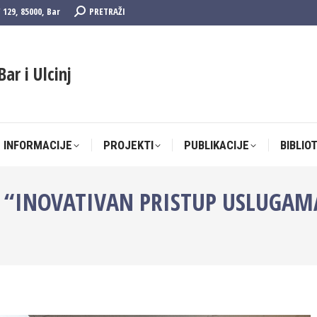
Search:
F 129, 85000, Bar
PRETRAŽI
 INFORMACIJE
PROJEKTI
PUBLIKACIJE
BIBLIO
Bar i Ulcinj
 INFORMACIJE
PROJEKTI
PUBLIKACIJE
BIBLIO
 “INOVATIVAN PRISTUP USLUGAMA 