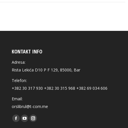
KONTAKT INFO
Adresa:
Rista Lekića D10 P F 129, 85000, Bar
Telefon:
+382 30 317 930 +382 30 315 968 +382 69 034 606
Email:
orslibrul@t-com.me
Find us on:
Facebook
YouTube
Instagram