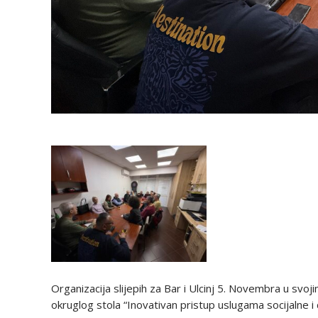
Organizacija slijepih za Bar i Ulcinj 5. Novembra u svoj
okruglog stola “Inovativan pristup uslugama socijalne i d