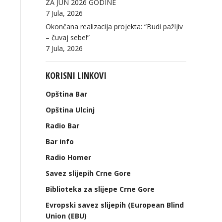
ZA JUN 2026 GODINE
7 Jula, 2026
Okončana realizacija projekta: “Budi pažljiv
– čuvaj sebe!”
7 Jula, 2026
KORISNI LINKOVI
Opština Bar
Opština Ulcinj
Radio Bar
Bar info
Radio Homer
Savez slijepih Crne Gore
Biblioteka za slijepe Crne Gore
Evropski savez slijepih (European Blind
Union (EBU)