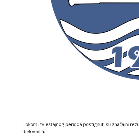
Tokom izvještajnog perioda postignuti su značajni rezul
djelovanja.