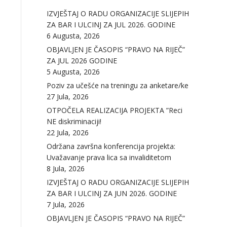
IZVJEŠTAJ O RADU ORGANIZACIJE SLIJEPIH
ZA BAR I ULCINJ ZA JUL 2026. GODINE
6 Augusta, 2026
OBJAVLJEN JE ČASOPIS “PRAVO NA RIJEČ”
ZA JUL 2026 GODINE
5 Augusta, 2026
Poziv za učešće na treningu za anketare/ke
27 Jula, 2026
OTPOČELA REALIZACIJA PROJEKTA ”Reci
NE diskriminaciji!
22 Jula, 2026
Održana završna konferencija projekta:
Uvažavanje prava lica sa invaliditetom
8 Jula, 2026
IZVJEŠTAJ O RADU ORGANIZACIJE SLIJEPIH
ZA BAR I ULCINJ ZA JUN 2026. GODINE
7 Jula, 2026
OBJAVLJEN JE ČASOPIS “PRAVO NA RIJEČ”