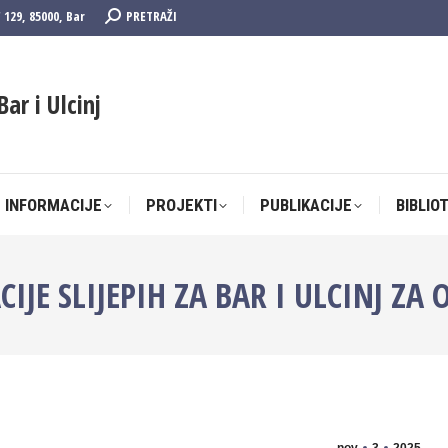
Search:
F 129, 85000, Bar
PRETRAŽI
 INFORMACIJE
PROJEKTI
PUBLIKACIJE
BIBLIO
Bar i Ulcinj
 INFORMACIJE
PROJEKTI
PUBLIKACIJE
BIBLIO
CIJE SLIJEPIH ZA BAR I ULCINJ Z