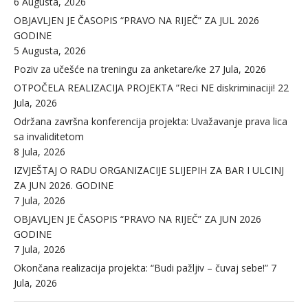
6 Augusta, 2026
OBJAVLJEN JE ČASOPIS “PRAVO NA RIJEČ” ZA JUL 2026
GODINE
5 Augusta, 2026
Poziv za učešće na treningu za anketare/ke
27 Jula, 2026
OTPOČELA REALIZACIJA PROJEKTA ”Reci NE diskriminaciji!
22
Jula, 2026
Održana završna konferencija projekta: Uvažavanje prava lica
sa invaliditetom
8 Jula, 2026
IZVJEŠTAJ O RADU ORGANIZACIJE SLIJEPIH ZA BAR I ULCINJ
ZA JUN 2026. GODINE
7 Jula, 2026
OBJAVLJEN JE ČASOPIS “PRAVO NA RIJEČ” ZA JUN 2026
GODINE
7 Jula, 2026
Okončana realizacija projekta: “Budi pažljiv – čuvaj sebe!”
7
Jula, 2026