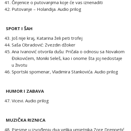
Činjenice o putovanjima koje će vas iznenaditi
Putovanje – Holandija. Audio prilog
SPORT I ŠAH
Još nije kraj, Katarina želi peti trofej
Saša Obradović: Zvezdin džoker
Ana Ivanović otvorila dušu: Pričala o odnosu sa Novakom
Đokovićem, Moniki Seleš, kao i onome šta joj nedostaje
u životu
Sportski spomenar, Vladimira Stankovića. Audio prilog
HUMOR I ZABAVA
Vicevi. Audio prilog
MUZIČKA RIZNICA
Pjesme u izvođenju dva velika umjetnika Zore Drenpetić