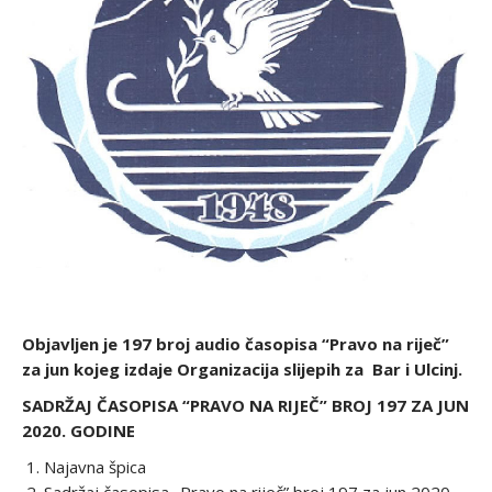
Objavljen je 197 broj audio časopisa “Pravo na riječ”
za jun kojeg izdaje Organizacija slijepih za Bar i Ulcinj.
SADRŽAJ ČASOPISA “PRAVO NA RIJEČ” BROJ 197 ZA JUN
2020. GODINE
Najavna špica