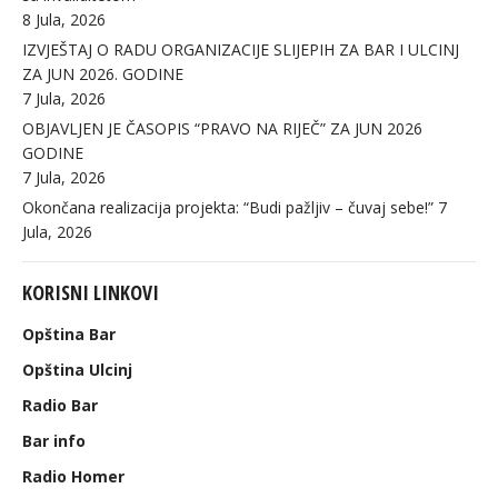
8 Jula, 2026
IZVJEŠTAJ O RADU ORGANIZACIJE SLIJEPIH ZA BAR I ULCINJ
ZA JUN 2026. GODINE
7 Jula, 2026
OBJAVLJEN JE ČASOPIS “PRAVO NA RIJEČ” ZA JUN 2026
GODINE
7 Jula, 2026
Okončana realizacija projekta: “Budi pažljiv – čuvaj sebe!”
7
Jula, 2026
KORISNI LINKOVI
Opština Bar
Opština Ulcinj
Radio Bar
Bar info
Radio Homer