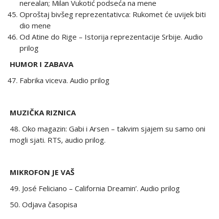
nerealan; Milan Vukotić podseća na mene
Oproštaj bivšeg reprezentativca: Rukomet će uvijek biti
dio mene
Od Atine do Rige – Istorija reprezentacije Srbije. Audio
prilog
HUMOR I ZABAVA
Fabrika viceva. Audio prilog
MUZIČKA RIZNICA
48. Oko magazin: Gabi i Arsen – takvim sjajem su samo oni
mogli sjati. RTS, audio prilog.
MIKROFON JE VAŠ
49. José Feliciano – California Dreamin’. Audio prilog
50. Odjava časopisa