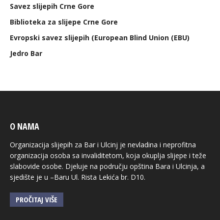
Savez slijepih Crne Gore
Biblioteka za slijepe Crne Gore
Evropski savez slijepih (European Blind Union (EBU)
Jedro Bar
O NAMA
Organizacija slijepih za Bar i Ulcinj je nevladina i neprofitna
organizacija osoba sa invaliditetom, koja okuplja slijepe i teže
slabovide osobe. Djeluje na području opština Bara i Ulcinja, a
sjedište je u –Baru Ul. Rista Lekića br. D10.
PROČITAJ VIŠE