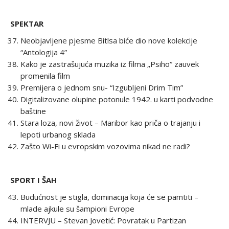
SPEKTAR
Neobjavljene pjesme Bitlsa biće dio nove kolekcije
“Antologija 4”
Kako je zastrašujuća muzika iz filma „Psiho“ zauvek
promenila film
Premijera o jednom snu- “Izgubljeni Drim Tim”
Digitalizovane olupine potonule 1942. u karti podvodne
baštine
Stara loza, novi život – Maribor kao priča o trajanju i
lepoti urbanog sklada
Zašto Wi-Fi u evropskim vozovima nikad ne radi?
SPORT I ŠAH
Budućnost je stigla, dominacija koja će se pamtiti –
mlade ajkule su šampioni Evrope
INTERVJU – Stevan Jovetić: Povratak u Partizan