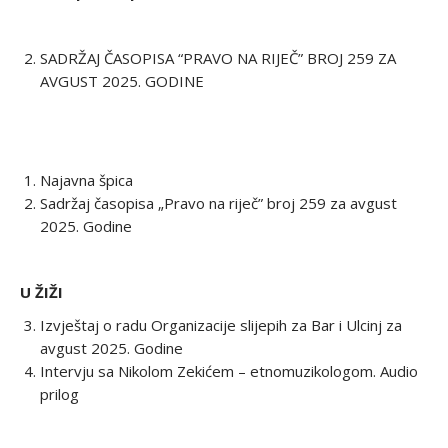
SADRŽAJ ČASOPISA “PRAVO NA RIJEČ” BROJ 259 ZA
AVGUST 2025. GODINE
Najavna špica
Sadržaj časopisa „Pravo na riječ” broj 259 za avgust
2025. Godine
U ŽIŽI
Izvještaj o radu Organizacije slijepih za Bar i Ulcinj za
avgust 2025. Godine
Intervju sa Nikolom Zekićem – etnomuzikologom. Audio
prilog