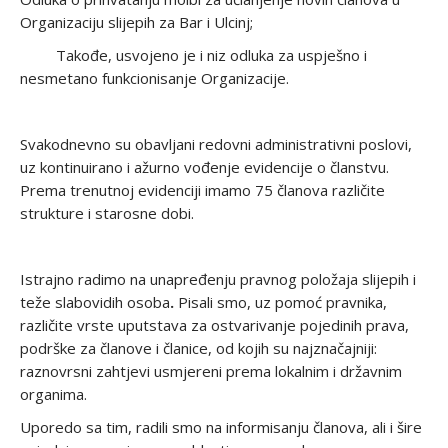
Organizaciju slijepih za Bar i Ulcinj;
Takođe, usvojeno je i niz odluka za uspješno i
nesmetano funkcionisanje Organizacije.
Svakodnevno su obavljani redovni administrativni poslovi,
uz kontinuirano i ažurno vođenje evidencije o članstvu.
Prema trenutnoj evidenciji imamo 75 članova različite
strukture i starosne dobi.
Istrajno radimo na unapređenju pravnog položaja slijepih i
teže slabovidih osoba
.
Pisali smo, uz pomoć pravnika,
različite vrste uputstava za ostvarivanje pojedinih prava,
podrške za članove i članice, od kojih su najznačajniji:
raznovrsni zahtjevi usmjereni prema lokalnim i državnim
organima.
Uporedo sa tim, radili smo na informisanju članova, ali i šire