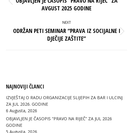
OBJAVLJEN JE ČASOPIS “PRAVO NA RIJEČ” ZA
Previous
AVGUST 2025 GODINE
post:
NEXT
ODRŽAN PETI SEMINAR “PRAVA IZ SOCIJALNE I
Next
DJEČIJE ZAŠTITE”
post:
NAJNOVIJI ČLANCI
IZVJEŠTAJ O RADU ORGANIZACIJE SLIJEPIH ZA BAR I ULCINJ
ZA JUL 2026. GODINE
6 Augusta, 2026
OBJAVLJEN JE ČASOPIS “PRAVO NA RIJEČ” ZA JUL 2026
GODINE
5 Augusta, 2026