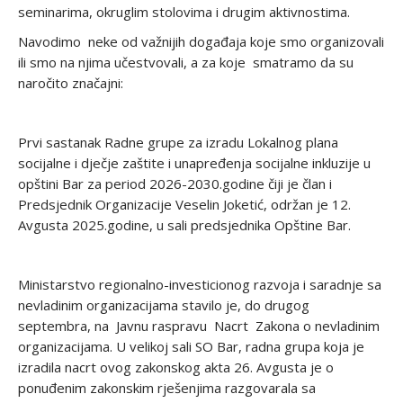
seminarima, okruglim stolovima i drugim aktivnostima.
Navodimo neke od važnijih događaja koje smo organizovali
ili smo na njima učestvovali, a za koje smatramo da su
naročito značajni:
Prvi sastanak Radne grupe za izradu Lokalnog plana
socijalne i dječje zaštite i unapređenja socijalne inkluzije u
opštini Bar za period 2026-2030.godine čiji je član i
Predsjednik Organizacije Veselin Joketić, održan je 12.
Avgusta 2025.godine, u sali predsjednika Opštine Bar.
Ministarstvo regionalno-investicionog razvoja i saradnje sa
nevladinim organizacijama stavilo je, do drugog
septembra, na Javnu raspravu Nacrt Zakona o nevladinim
organizacijama. U velikoj sali SO Bar, radna grupa koja je
izradila nacrt ovog zakonskog akta 26. Avgusta je o
ponuđenim zakonskim rješenjima razgovarala sa