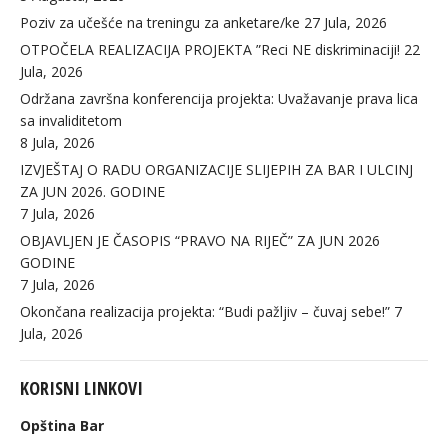
Poziv za učešće na treningu za anketare/ke
27 Jula, 2026
OTPOČELA REALIZACIJA PROJEKTA ”Reci NE diskriminaciji!
22
Jula, 2026
Održana završna konferencija projekta: Uvažavanje prava lica
sa invaliditetom
8 Jula, 2026
IZVJEŠTAJ O RADU ORGANIZACIJE SLIJEPIH ZA BAR I ULCINJ
ZA JUN 2026. GODINE
7 Jula, 2026
OBJAVLJEN JE ČASOPIS “PRAVO NA RIJEČ” ZA JUN 2026
GODINE
7 Jula, 2026
Okončana realizacija projekta: “Budi pažljiv – čuvaj sebe!”
7
Jula, 2026
KORISNI LINKOVI
Opština Bar