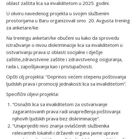
oblast zaštita lica sa invaliditetom u 2025. godini.
U okviru navedenog projekta u svojim službenim
prostorijama u Baru organizovali smo 20. Avgusta trening
za anketare/ke.
Na treningu anketari/ke obučeni su kako da sprovedu
istraživanje o nivou diskriminacije lica sa invaliditetom u
ostvarivanju prava iz oblasti socijalne i dječije
zaštite,zdravstvene zaštite i zdravstvenog osiguranja,
rada i, zapošljavanja kao i pristupačnosti.
Opšti cilj projekta: “Doprinos većem stepenu poštovanja
ljudskih prava i promociji jednakosti lica sa invaliditetom”.
Specifični ciljevi projekta:
“Osnažiti lica sa invaliditetom za ostvarivanje
zagarantovanih prava radi unapređenja poštovanja
njihovih ljudskih prava bez diskriminacije”.
“Unaprijediti nivo znanja ovlašćenih službenika
relevantnih lokalnih i državnih organa javne uprave