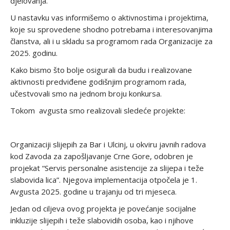
djelovanja.
U nastavku vas informišemo o aktivnostima i projektima,
koje su sprovedene shodno potrebama i interesovanjima
članstva, ali i u skladu sa programom rada Organizacije za
2025. godinu.
Kako bismo što bolje osigurali da budu i realizovane
aktivnosti predviđene godišnjim programom rada,
učestvovali smo na jednom broju konkursa.
Tokom avgusta smo realizovali sledeće projekte:
Organizaciji slijepih za Bar i Ulcinj, u okviru javnih radova
kod Zavoda za zapošljavanje Crne Gore, odobren je
projekat “Servis personalne asistencije za slijepa i teže
slabovida lica”. Njegova implementacija otpočela je 1.
Avgusta 2025. godine u trajanju od tri mjeseca.
Jedan od ciljeva ovog projekta je povećanje socijalne
inkluzije slijepih i teže slabovidih osoba, kao i njihove