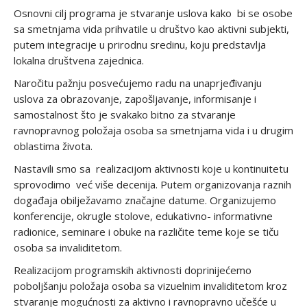
Osnovni cilj programa je stvaranje uslova kako bi se osobe
sa smetnjama vida prihvatile u društvo kao aktivni subjekti,
putem integracije u prirodnu sredinu, koju predstavlja
lokalna društvena zajednica.
Naročitu pažnju posvećujemo radu na unaprjeđivanju
uslova za obrazovanje, zapošljavanje, informisanje i
samostalnost što je svakako bitno za stvaranje
ravnopravnog položaja osoba sa smetnjama vida i u drugim
oblastima života.
Nastavili smo sa realizacijom aktivnosti koje u kontinuitetu
sprovodimo već više decenija. Putem organizovanja raznih
događaja obilježavamo značajne datume. Organizujemo
konferencije, okrugle stolove, edukativno- informativne
radionice, seminare i obuke na različite teme koje se tiču
osoba sa invaliditetom.
Realizacijom programskih aktivnosti doprinijećemo
poboljšanju položaja osoba sa vizuelnim invaliditetom kroz
stvaranje mogućnosti za aktivno i ravnopravno učešće u