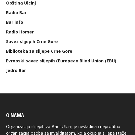
Opština Ulcinj
Radio Bar
Bar info
Radio Homer
Savez slijepih Crne Gore
Biblioteka za slijepe Crne Gore
Evropski savez slijepih (European Blind Union (EBU)
Jedro Bar
O NAMA
Organizacija slijepih za Bar i Ulcinj je nevladina i neprofitna
organizacija osoba sa invaliditetom, koja okuplja slijepe i teže