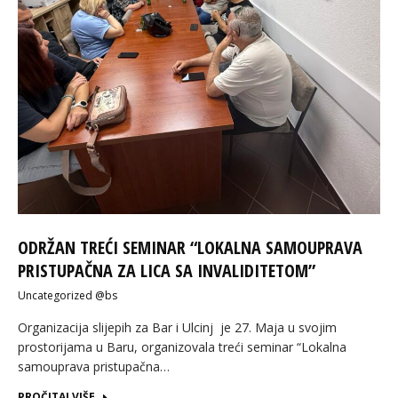
ODRŽAN TREĆI SEMINAR “LOKALNA SAMOUPRAVA
PRISTUPAČNA ZA LICA SA INVALIDITETOM”
Uncategorized @bs
Organizacija slijepih za Bar i Ulcinj je 27. Maja u svojim
prostorijama u Baru, organizovala treći seminar “Lokalna
samouprava pristupačna…
PROČITAJ VIŠE