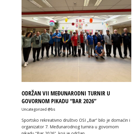
ODRŽAN VII MEĐUNARODNI TURNIR U
GOVORNOM PIKADU “BAR 2026”
Uncategorized @bs
Sportsko rekreativno društvo OSI „Bar“ bilo je domaćin i
organizator 7. Međunarodnog turnira u govornom
pikadu “Bar 2026”, koji je održan…