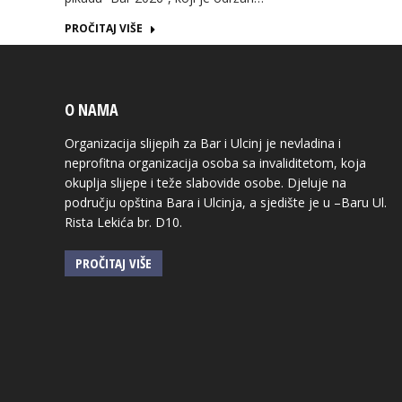
PROČITAJ VIŠE
O NAMA
Organizacija slijepih za Bar i Ulcinj je nevladina i
neprofitna organizacija osoba sa invaliditetom, koja
okuplja slijepe i teže slabovide osobe. Djeluje na
području opština Bara i Ulcinja, a sjedište je u –Baru Ul.
Rista Lekića br. D10.
PROČITAJ VIŠE