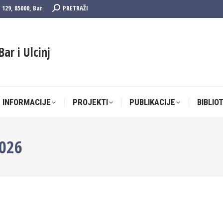
Search:
F 129, 85000, Bar
PRETRAŽI
 INFORMACIJE
PROJEKTI
PUBLIKACIJE
BIBLIO
Bar i Ulcinj
 INFORMACIJE
PROJEKTI
PUBLIKACIJE
BIBLIO
2026