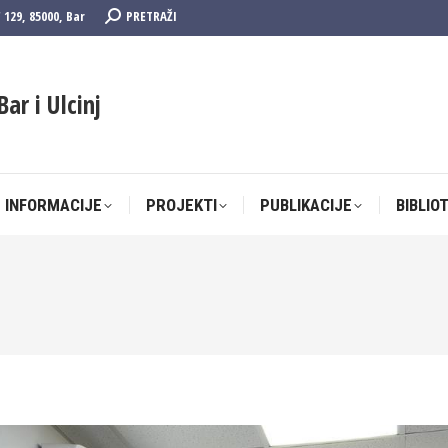
Search:
F 129, 85000, Bar
PRETRAŽI
 INFORMACIJE
PROJEKTI
PUBLIKACIJE
BIBLIO
Bar i Ulcinj
 INFORMACIJE
PROJEKTI
PUBLIKACIJE
BIBLIO