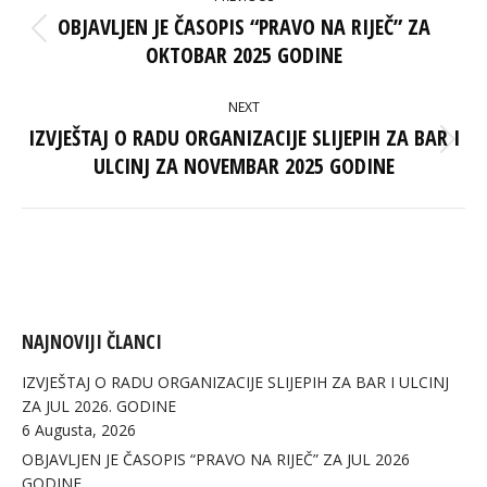
NAVIGATION
OBJAVLJEN JE ČASOPIS “PRAVO NA RIJEČ” ZA
Previous
OKTOBAR 2025 GODINE
post:
NEXT
IZVJEŠTAJ O RADU ORGANIZACIJE SLIJEPIH ZA BAR I
Next
ULCINJ ZA NOVEMBAR 2025 GODINE
post:
NAJNOVIJI ČLANCI
IZVJEŠTAJ O RADU ORGANIZACIJE SLIJEPIH ZA BAR I ULCINJ
ZA JUL 2026. GODINE
6 Augusta, 2026
OBJAVLJEN JE ČASOPIS “PRAVO NA RIJEČ” ZA JUL 2026
GODINE