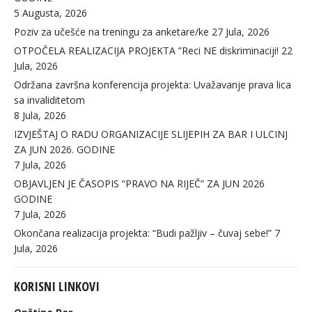
5 Augusta, 2026
Poziv za učešće na treningu za anketare/ke
27 Jula, 2026
OTPOČELA REALIZACIJA PROJEKTA ”Reci NE diskriminaciji!
22
Jula, 2026
Održana završna konferencija projekta: Uvažavanje prava lica
sa invaliditetom
8 Jula, 2026
IZVJEŠTAJ O RADU ORGANIZACIJE SLIJEPIH ZA BAR I ULCINJ
ZA JUN 2026. GODINE
7 Jula, 2026
OBJAVLJEN JE ČASOPIS “PRAVO NA RIJEČ” ZA JUN 2026
GODINE
7 Jula, 2026
Okončana realizacija projekta: “Budi pažljiv – čuvaj sebe!”
7
Jula, 2026
KORISNI LINKOVI