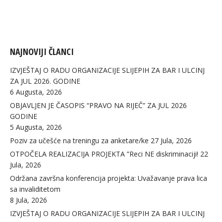
NAJNOVIJI ČLANCI
IZVJEŠTAJ O RADU ORGANIZACIJE SLIJEPIH ZA BAR I ULCINJ
ZA JUL 2026. GODINE
6 Augusta, 2026
OBJAVLJEN JE ČASOPIS “PRAVO NA RIJEČ” ZA JUL 2026
GODINE
5 Augusta, 2026
Poziv za učešće na treningu za anketare/ke
27 Jula, 2026
OTPOČELA REALIZACIJA PROJEKTA ”Reci NE diskriminaciji!
22
Jula, 2026
Održana završna konferencija projekta: Uvažavanje prava lica
sa invaliditetom
8 Jula, 2026
IZVJEŠTAJ O RADU ORGANIZACIJE SLIJEPIH ZA BAR I ULCINJ