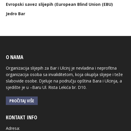
Evropski savez slijepih (European Blind Union (EBU)
Jedro Bar
O NAMA
Organizacija slijepih za Bar i Ulcinj je nevladina i neprofitna
organizacija osoba sa invaliditetom, koja okuplja slijepe i teže
slabovide osobe. Djeluje na području opština Bara i Ulcinja, a
sjedište je u –Baru Ul. Rista Lekića br. D10.
PROČITAJ VIŠE
KONTAKT INFO
Adresa: