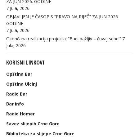
ZA JUN 2026. GODINE
7 Jula, 2026
OBJAVLJEN JE ČASOPIS “PRAVO NA RIJEČ” ZA JUN 2026
GODINE
7 Jula, 2026
Okončana realizacija projekta: “Budi pažljiv – čuvaj sebe!”
7
Jula, 2026
KORISNI LINKOVI
Opština Bar
Opština Ulcinj
Radio Bar
Bar info
Radio Homer
Savez slijepih Crne Gore
Biblioteka za slijepe Crne Gore