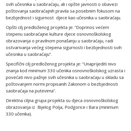
svih učesnika u saobraćaju, ali i opšte javnosti o obavezi
poštovanja saobraćajnih pravila sa posebnim fokusom na
bezbjednost i sigurnost djece kao učesnika u saobraćaju.
Opšti cilj predloženog projekta je: “Doprinos većem
stepenu saobraćajne kulture djece osnovnoškolskog
obrazovanja o pravilnom ponašanju u saobraćaju, radi
ostvarivanja većeg stepena sigurnosti i bezbjednosti svih
učesnika u saobraćaju”.
Specifični cilj predloženog projekta je: “Unaprijediti nivo
znanja kod minimum 330 učenika osnovnoškolskog uzrasta i
povećati nivo pažnje svih učesnika u saobraćaju u skladu sa
poštovanjem normi propisanih Zakonom o bezbjednosti
saobraćaja na putevima”.
Direktna ciljna grupa projekta su djeca osnovnoškolskog
obrazovanja iz Bijelog Polja, Podgorice i Bara (minimum
330 učenika).