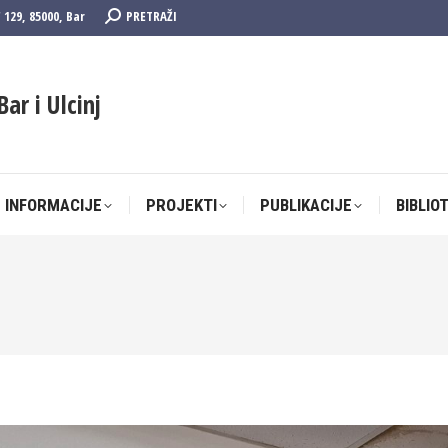
Search:
F 129, 85000, Bar
PRETRAŽI
 INFORMACIJE
PROJEKTI
PUBLIKACIJE
BIBLIO
Bar i Ulcinj
 INFORMACIJE
PROJEKTI
PUBLIKACIJE
BIBLIO