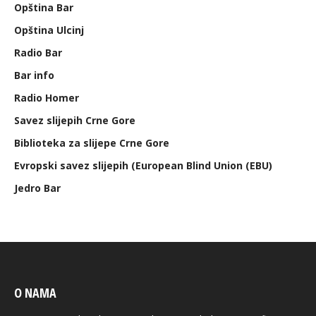
Opština Bar
Opština Ulcinj
Radio Bar
Bar info
Radio Homer
Savez slijepih Crne Gore
Biblioteka za slijepe Crne Gore
Evropski savez slijepih (European Blind Union (EBU)
Jedro Bar
O NAMA