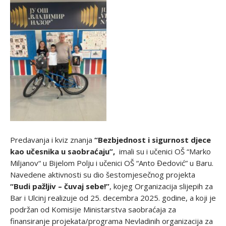
Predavanja i kviz znanja
“Bezbjednost i sigurnost djece
kao učesnika u saobraćaju”,
imali su i učenici OŠ “Marko
Miljanov“ u Bijelom Polju i učenici OŠ “Anto Đedović” u Baru.
Navedene aktivnosti su dio šestomjesečnog projekta
“Budi pažljiv – čuvaj sebe!”
, kojeg Organizacija slijepih za
Bar i Ulcinj realizuje od 25. decembra 2025. godine, a koji je
podržan od Komisije Ministarstva saobraćaja za
finansiranje projekata/programa Nevladinih organizacija za