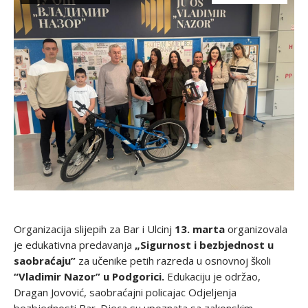
Organizacija slijepih za Bar i Ulcinj
13. marta
organizovala
je edukativna predavanja
„Sigurnost i bezbjednost u
saobraćaju”
za učenike petih razreda u osnovnoj školi
“Vladimir Nazor” u Podgorici.
Edukaciju je održao,
Dragan Jovović, saobraćajni policajac Odjeljenja