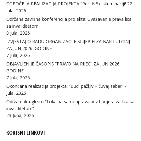
OTPOČELA REALIZACIJA PROJEKTA ”Reci NE diskriminaciji!
22
Jula, 2026
Održana završna konferencija projekta: Uvažavanje prava lica
sa invaliditetom
8 Jula, 2026
IZVJEŠTAJ O RADU ORGANIZACIJE SLIJEPIH ZA BAR I ULCINJ
ZA JUN 2026. GODINE
7 Jula, 2026
OBJAVLJEN JE ČASOPIS “PRAVO NA RIJEČ” ZA JUN 2026
GODINE
7 Jula, 2026
Okončana realizacija projekta: “Budi pažljiv – čuvaj sebe!”
7
Jula, 2026
Održan okrugli sto “Lokalna samouprava bez barijera za lica sa
invaliditetom”
23 Juna, 2026
KORISNI LINKOVI