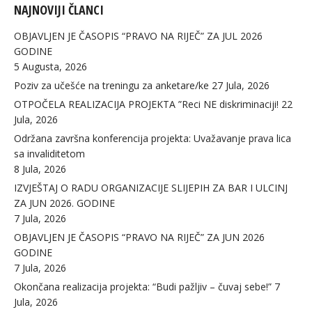
NAJNOVIJI ČLANCI
OBJAVLJEN JE ČASOPIS “PRAVO NA RIJEČ” ZA JUL 2026
GODINE
5 Augusta, 2026
Poziv za učešće na treningu za anketare/ke
27 Jula, 2026
OTPOČELA REALIZACIJA PROJEKTA ”Reci NE diskriminaciji!
22
Jula, 2026
Održana završna konferencija projekta: Uvažavanje prava lica
sa invaliditetom
8 Jula, 2026
IZVJEŠTAJ O RADU ORGANIZACIJE SLIJEPIH ZA BAR I ULCINJ
ZA JUN 2026. GODINE
7 Jula, 2026
OBJAVLJEN JE ČASOPIS “PRAVO NA RIJEČ” ZA JUN 2026
GODINE
7 Jula, 2026
Okončana realizacija projekta: “Budi pažljiv – čuvaj sebe!”
7
Jula, 2026