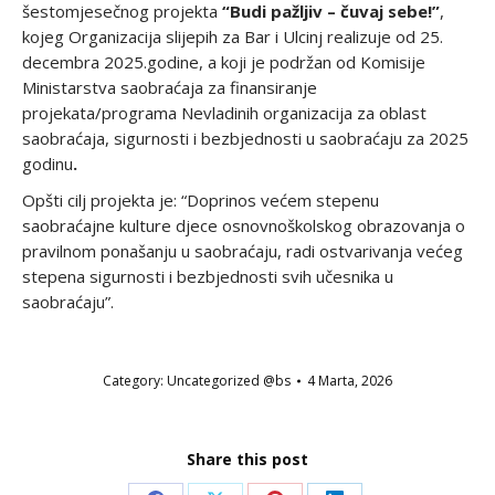
šestomjesečnog projekta
“Budi pažljiv – čuvaj sebe!”
,
kojeg Organizacija slijepih za Bar i Ulcinj realizuje od 25.
decembra 2025.godine, a koji je podržan od Komisije
Ministarstva saobraćaja za finansiranje
projekata/programa Nevladinih organizacija za oblast
saobraćaja, sigurnosti i bezbjednosti u saobraćaju za 2025
godinu
.
Opšti cilj projekta je: “Doprinos većem stepenu
saobraćajne kulture djece osnovnoškolskog obrazovanja o
pravilnom ponašanju u saobraćaju, radi ostvarivanja većeg
stepena sigurnosti i bezbjednosti svih učesnika u
saobraćaju”.
Category:
Uncategorized @bs
4 Marta, 2026
Share this post