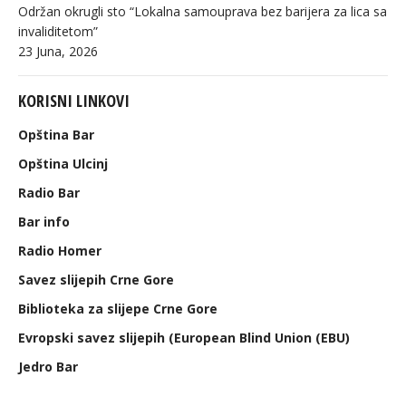
Održan okrugli sto “Lokalna samouprava bez barijera za lica sa
invaliditetom”
23 Juna, 2026
KORISNI LINKOVI
Opština Bar
Opština Ulcinj
Radio Bar
Bar info
Radio Homer
Savez slijepih Crne Gore
Biblioteka za slijepe Crne Gore
Evropski savez slijepih (European Blind Union (EBU)
Jedro Bar