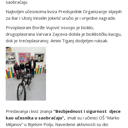
saobraćaju.
Najboljim učesnicima kviza Predsjednik Organizacije slijepih
za Bar i Ulcinj Veselin Joketić uručio je i vrijedne nagrade.
Prvoplasirani Đorđe Vujović osvojio je biciklo,
drugoplasirana Varvara Zajceva dobila je biciklističku kacigu,
dok je trećeplasiranoj Amini Tiganj dodjeljen ruksak.
Predavanja i kviz znanja
“Bezbjednost i sigurnost djece
kao učesnika u saobraćaju”,
imali su i učenici OŠ “Marko
Miljanov“ u Bijelom Polju. Navedene aktivnosti su dio