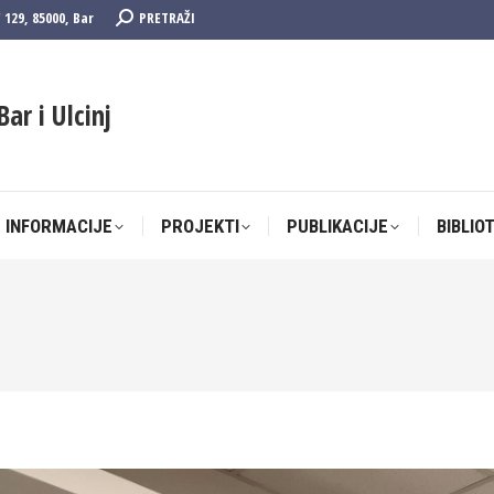
Search:
F 129, 85000, Bar
PRETRAŽI
 INFORMACIJE
PROJEKTI
PUBLIKACIJE
BIBLIO
Bar i Ulcinj
 INFORMACIJE
PROJEKTI
PUBLIKACIJE
BIBLIO