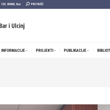
Search:
F 129, 85000, Bar
PRETRAŽI
 INFORMACIJE
PROJEKTI
PUBLIKACIJE
BIBLIO
Bar i Ulcinj
 INFORMACIJE
PROJEKTI
PUBLIKACIJE
BIBLIO