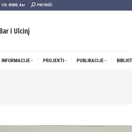
Search:
F 129, 85000, Bar
PRETRAŽI
 INFORMACIJE
PROJEKTI
PUBLIKACIJE
BIBLIO
Bar i Ulcinj
 INFORMACIJE
PROJEKTI
PUBLIKACIJE
BIBLIO