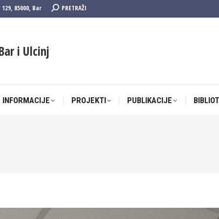
Search:
F 129, 85000, Bar
PRETRAŽI
 INFORMACIJE
PROJEKTI
PUBLIKACIJE
BIBLIO
Bar i Ulcinj
 INFORMACIJE
PROJEKTI
PUBLIKACIJE
BIBLIO