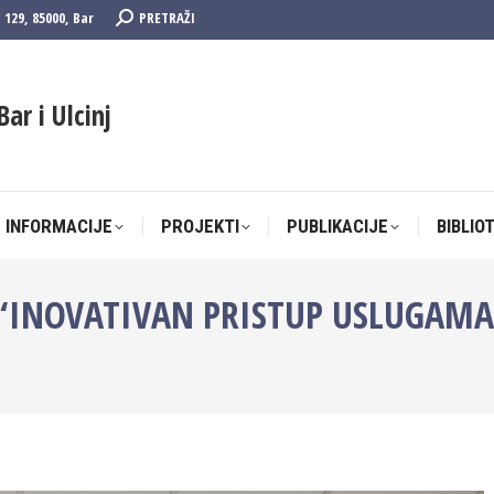
Search:
F 129, 85000, Bar
PRETRAŽI
 INFORMACIJE
PROJEKTI
PUBLIKACIJE
BIBLIO
Bar i Ulcinj
 INFORMACIJE
PROJEKTI
PUBLIKACIJE
BIBLIO
“INOVATIVAN PRISTUP USLUGAMA S