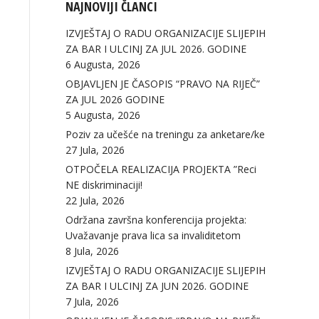
NAJNOVIJI ČLANCI
IZVJEŠTAJ O RADU ORGANIZACIJE SLIJEPIH
ZA BAR I ULCINJ ZA JUL 2026. GODINE
6 Augusta, 2026
OBJAVLJEN JE ČASOPIS “PRAVO NA RIJEČ”
ZA JUL 2026 GODINE
5 Augusta, 2026
Poziv za učešće na treningu za anketare/ke
27 Jula, 2026
OTPOČELA REALIZACIJA PROJEKTA ”Reci
NE diskriminaciji!
22 Jula, 2026
Održana završna konferencija projekta:
Uvažavanje prava lica sa invaliditetom
8 Jula, 2026
IZVJEŠTAJ O RADU ORGANIZACIJE SLIJEPIH
ZA BAR I ULCINJ ZA JUN 2026. GODINE
7 Jula, 2026