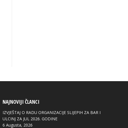
NAJNOVIJI ČLANCI
IZVJEŠTAJ O RADU ORGANIZACIJE SLIJEPIH ZA BAR I
ULCINJ ZA JUL 2026. GODINE
6 Augusta, 2026