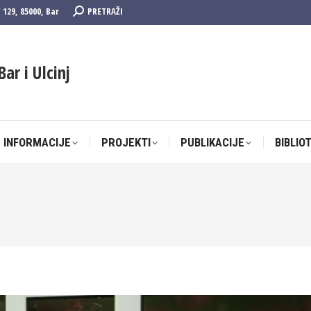
Search:
F 129, 85000, Bar
PRETRAŽI
 INFORMACIJE
PROJEKTI
PUBLIKACIJE
BIBLIO
Bar i Ulcinj
 INFORMACIJE
PROJEKTI
PUBLIKACIJE
BIBLIO