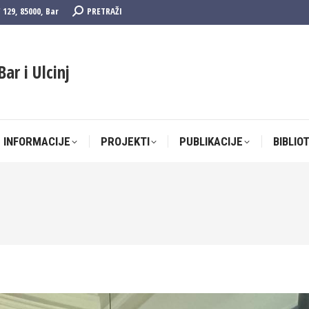
Search:
F 129, 85000, Bar
PRETRAŽI
 INFORMACIJE
PROJEKTI
PUBLIKACIJE
BIBLIO
Bar i Ulcinj
 INFORMACIJE
PROJEKTI
PUBLIKACIJE
BIBLIO