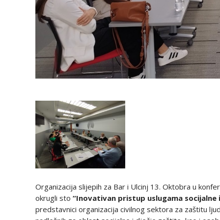
Organizacija slijepih za Bar i Ulcinj 13. Oktobra u konfe
okrugli sto
“Inovativan pristup uslugama socijalne i
predstavnici organizacija civilnog sektora za zaštitu lju