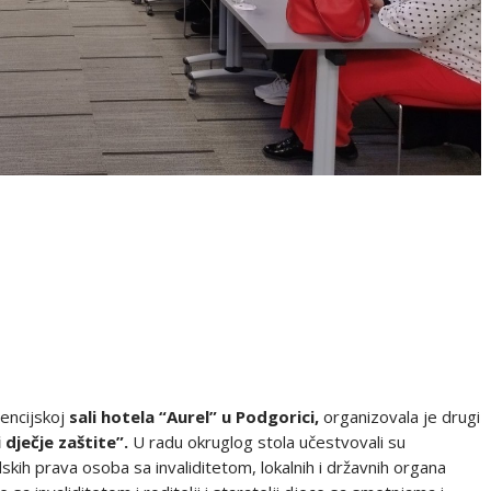
rencijskoj
sali hotela “Aurel” u Podgorici,
organizovala je drugi
 dječje zaštite”.
U radu okruglog stola učestvovali su
dskih prava osoba sa invaliditetom, lokalnih i državnih organa