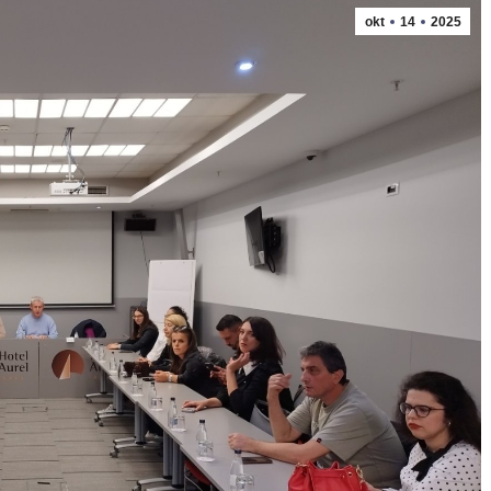
okt
14
2025