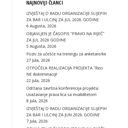
NAJNOVIJI ČLANCI
IZVJEŠTAJ O RADU ORGANIZACIJE SLIJEPIH
ZA BAR I ULCINJ ZA JUL 2026. GODINE
6 Augusta, 2026
OBJAVLJEN JE ČASOPIS “PRAVO NA RIJEČ”
ZA JUL 2026 GODINE
5 Augusta, 2026
Poziv za učešće na treningu za anketare/ke
27 Jula, 2026
OTPOČELA REALIZACIJA PROJEKTA ”Reci
NE diskriminaciji!
22 Jula, 2026
Održana završna konferencija projekta:
Uvažavanje prava lica sa invaliditetom
8 Jula, 2026
IZVJEŠTAJ O RADU ORGANIZACIJE SLIJEPIH
ZA BAR I ULCINJ ZA JUN 2026. GODINE
7 Jula, 2026