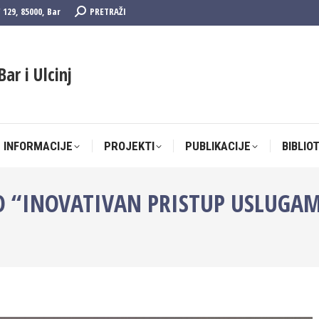
Search:
F 129, 85000, Bar
PRETRAŽI
 INFORMACIJE
PROJEKTI
PUBLIKACIJE
BIBLIO
Bar i Ulcinj
 INFORMACIJE
PROJEKTI
PUBLIKACIJE
BIBLIO
 “INOVATIVAN PRISTUP USLUGAMA