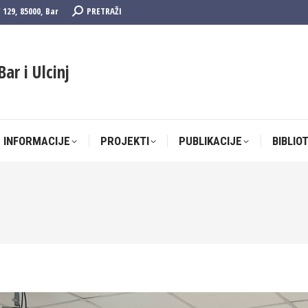
Search:
F 129, 85000, Bar
PRETRAŽI
 INFORMACIJE
PROJEKTI
PUBLIKACIJE
BIBLIO
Bar i Ulcinj
 INFORMACIJE
PROJEKTI
PUBLIKACIJE
BIBLIO