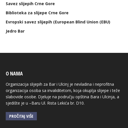
Savez slijepih Crne Gore
Biblioteka za slijepe Crne Gore
Evropski savez slijepih (European Blind Union (EBU)
Jedro Bar
O NAMA
Organizacija slijepih za Bar i Ulcinj je nevladina i neprofitna
organizacija osoba sa invaliditetom, koja okuplja slijepe i teže
slabovide osobe. Djeluje na području opština Bara i Ulcinja, a
sjedište je u –Baru Ul. Rista Lekića br. D10.
PROČITAJ VIŠE