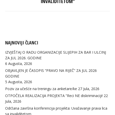
INVALIDITETOM”
post:
NAJNOVIJI ČLANCI
IZVJEŠTAJ O RADU ORGANIZACIJE SLIJEPIH ZA BAR I ULCINJ
ZA JUL 2026. GODINE
6 Augusta, 2026
OBJAVLJEN JE ČASOPIS “PRAVO NA RIJEČ” ZA JUL 2026
GODINE
5 Augusta, 2026
Poziv za učešće na treningu za anketare/ke
27 Jula, 2026
OTPOČELA REALIZACIJA PROJEKTA ”Reci NE diskriminaciji!
22
Jula, 2026
Održana završna konferencija projekta: Uvažavanje prava lica
sa invaliditetom