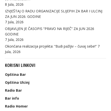
8 Jula, 2026
IZVJEŠTAJ O RADU ORGANIZACIJE SLIJEPIH ZA BAR I ULCINJ
ZA JUN 2026. GODINE
7 Jula, 2026
OBJAVLJEN JE ČASOPIS “PRAVO NA RIJEČ” ZA JUN 2026
GODINE
7 Jula, 2026
Okončana realizacija projekta: “Budi pažljiv – čuvaj sebe!”
7
Jula, 2026
KORISNI LINKOVI
Opština Bar
Opština Ulcinj
Radio Bar
Bar info
Radio Homer