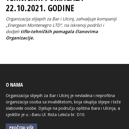
22.10.2021. GODINE
Organizacija slijepih za Bar i Ulcinj, zahvaljuje
kompaniji
„
Energean Montenegro LTD
”, na iskrenoj podršci i
dodjeli
tiflo-tehničkih pomagala članovima
Organizacije.
O NAMA
Organizacija slijepih za Bar i Ulcinj je nevladina i neprofitna
organizacija osoba sa invaliditetom, koja okuplja slijepe i teže
slabovide osobe. Djeluje na području opština Bara i Ulcinja, a
sjedište je u –Baru Ul. Rista Lekića br. D10.
PROČITAJ VIŠE