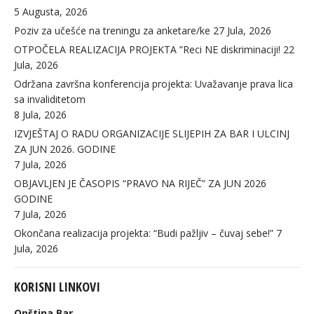
5 Augusta, 2026
Poziv za učešće na treningu za anketare/ke
27 Jula, 2026
OTPOČELA REALIZACIJA PROJEKTA ”Reci NE diskriminaciji!
22
Jula, 2026
Održana završna konferencija projekta: Uvažavanje prava lica
sa invaliditetom
8 Jula, 2026
IZVJEŠTAJ O RADU ORGANIZACIJE SLIJEPIH ZA BAR I ULCINJ
ZA JUN 2026. GODINE
7 Jula, 2026
OBJAVLJEN JE ČASOPIS “PRAVO NA RIJEČ” ZA JUN 2026
GODINE
7 Jula, 2026
Okončana realizacija projekta: “Budi pažljiv – čuvaj sebe!”
7
Jula, 2026
KORISNI LINKOVI
Opština Bar