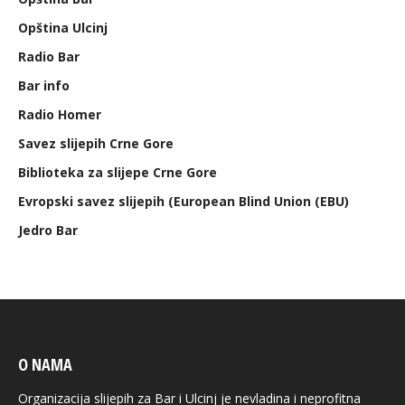
Opština Ulcinj
Radio Bar
Bar info
Radio Homer
Savez slijepih Crne Gore
Biblioteka za slijepe Crne Gore
Evropski savez slijepih (European Blind Union (EBU)
Jedro Bar
O NAMA
Organizacija slijepih za Bar i Ulcinj je nevladina i neprofitna