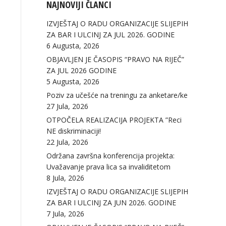
NAJNOVIJI ČLANCI
IZVJEŠTAJ O RADU ORGANIZACIJE SLIJEPIH
ZA BAR I ULCINJ ZA JUL 2026. GODINE
6 Augusta, 2026
OBJAVLJEN JE ČASOPIS “PRAVO NA RIJEČ”
ZA JUL 2026 GODINE
5 Augusta, 2026
Poziv za učešće na treningu za anketare/ke
27 Jula, 2026
OTPOČELA REALIZACIJA PROJEKTA ”Reci
NE diskriminaciji!
22 Jula, 2026
Održana završna konferencija projekta:
Uvažavanje prava lica sa invaliditetom
8 Jula, 2026
IZVJEŠTAJ O RADU ORGANIZACIJE SLIJEPIH
ZA BAR I ULCINJ ZA JUN 2026. GODINE
7 Jula, 2026