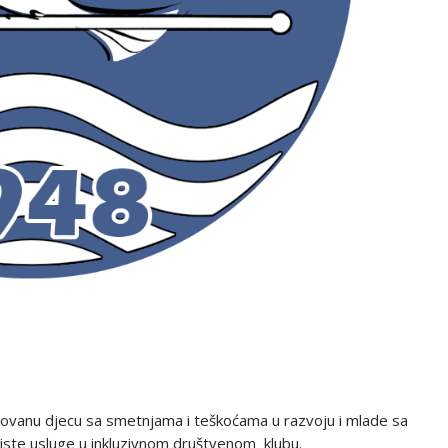
resovanu djecu sa smetnjama i teškoćama u razvoju i mlade sa
oriste usluge u inkluzivnom društvenom klubu.