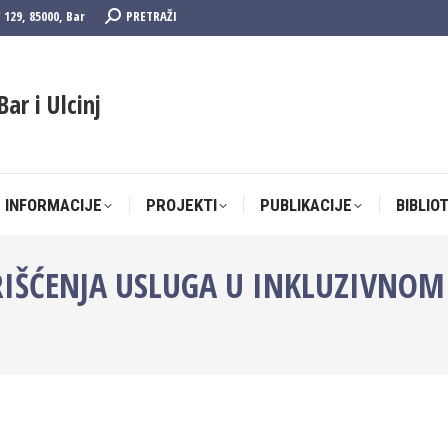
Search:
F 129, 85000, Bar
PRETRAŽI
 INFORMACIJE
PROJEKTI
PUBLIKACIJE
BIBLIO
Bar i Ulcinj
 INFORMACIJE
PROJEKTI
PUBLIKACIJE
BIBLIO
ORIŠĆENJA USLUGA U INKLUZIVNO