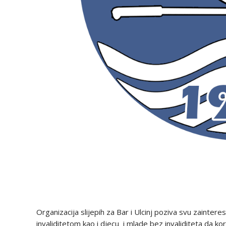
Organizacija slijepih za Bar i Ulcinj poziva svu zainte
invaliditetom kao i djecu i mlade bez invaliditeta da k