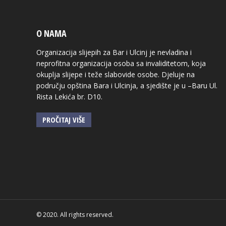
O NAMA
Organizacija slijepih za Bar i Ulcinj je nevladina i
neprofitna organizacija osoba sa invaliditetom, koja
okuplja slijepe i teže slabovide osobe. Djeluje na
području opština Bara i Ulcinja, a sjedište je u –Baru Ul.
Rista Lekića br. D10.
PROČITAJ VIŠE
© 2020. All rights reserved.