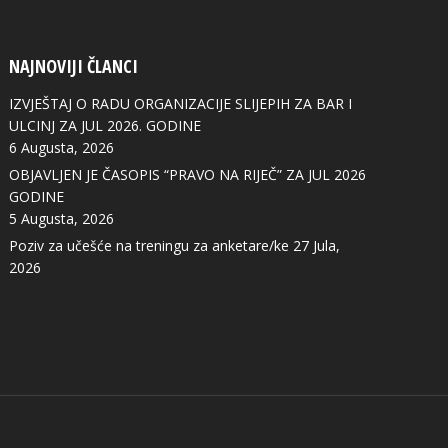
NAJNOVIJI ČLANCI
IZVJEŠTAJ O RADU ORGANIZACIJE SLIJEPIH ZA BAR I
ULCINJ ZA JUL 2026. GODINE
6 Augusta, 2026
OBJAVLJEN JE ČASOPIS “PRAVO NA RIJEČ” ZA JUL 2026
GODINE
5 Augusta, 2026
Poziv za učešće na treningu za anketare/ke
27 Jula,
2026