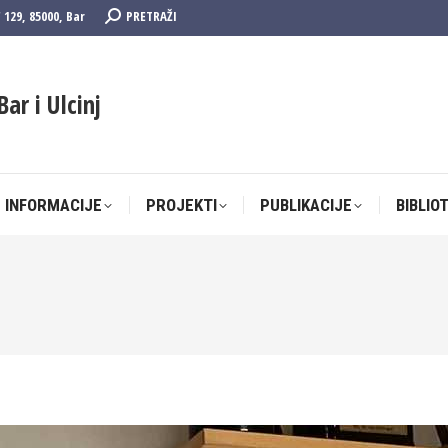
Search:
F 129, 85000, Bar
PRETRAŽI
 INFORMACIJE
PROJEKTI
PUBLIKACIJE
BIBLIO
Bar i Ulcinj
 INFORMACIJE
PROJEKTI
PUBLIKACIJE
BIBLIO